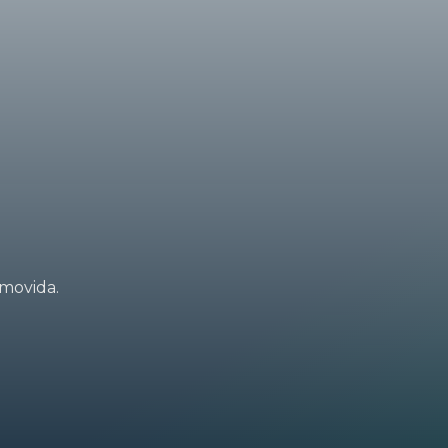
 movida.