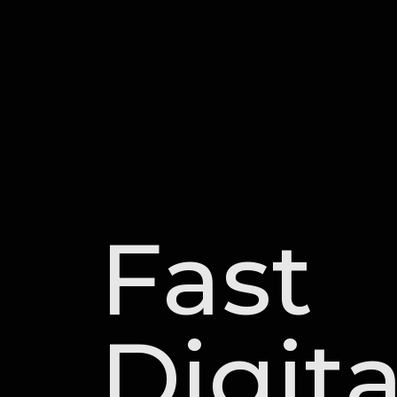
Fast
Digita