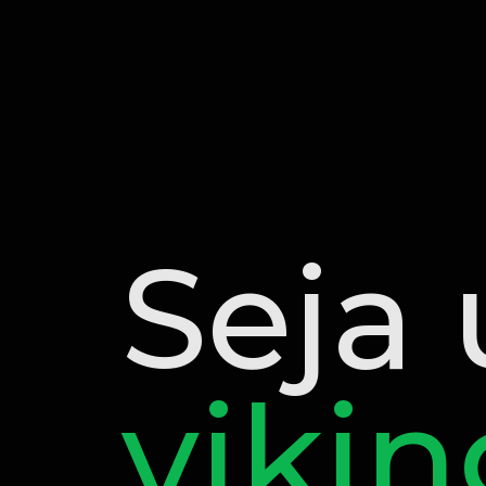
Seja
vikin