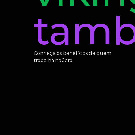
tam
Conheça os benefícios de quem
trabalha na Jera.